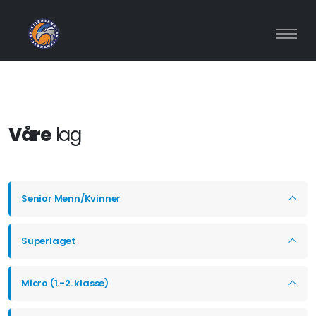
Våre
lag
Senior Menn/Kvinner
Superlaget
Micro (1.-2. klasse)